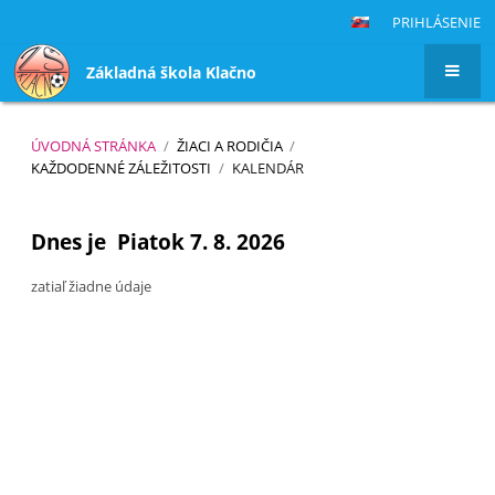
PRIHLÁSENIE
Základná škola Klačno
ÚVODNÁ STRÁNKA
/
ŽIACI A RODIČIA
/
KAŽDODENNÉ ZÁLEŽITOSTI
/
KALENDÁR
Kalendár
Dnes je
Piatok 7. 8. 2026
zatiaľ žiadne údaje