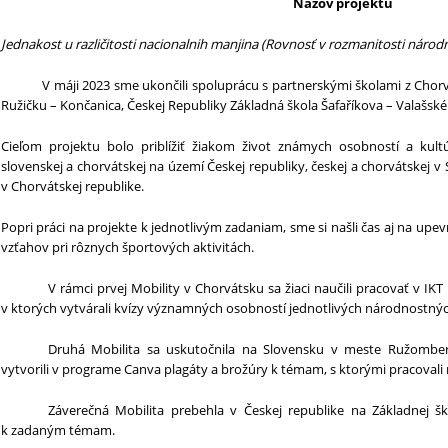
Názov projektu
Jednakost u različitosti nacionalnih manjina (Rovnosť v rozmanitosti náro
V máji 2023 sme ukončili spoluprácu s partnerskými školami z Chorváts
Ružičku – Končanica, Českej Republiky Základná škola Šafaříkova – Valašské 
Cieľom projektu bolo priblížiť žiakom život známych osobností a kul
slovenskej a chorvátskej na území Českej republiky, českej a chorvátskej v 
v Chorvátskej republike.
Popri práci na projekte k jednotlivým zadaniam, sme si našli čas aj na 
vzťahov pri rôznych športových aktivitách.
V rámci prvej Mobility v Chorvátsku sa žiaci naučili pracovať v I
v ktorých vytvárali kvízy významných osobností jednotlivých národnostný
Druhá Mobilita sa uskutočnila na Slovensku v meste Ružombero
vytvorili v programe Canva plagáty a brožúry k témam, s ktorými pracovali n
Záverečná Mobilita prebehla v Českej republike na Základnej ško
k zadaným témam.