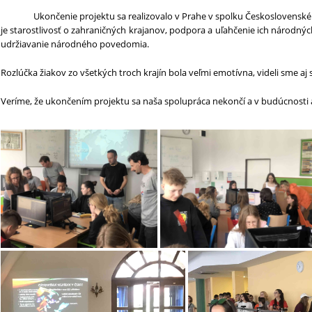
Ukončenie projektu sa realizovalo v Prahe v spolku Československ
je starostlivosť o zahraničných krajanov, podpora a uľahčenie ich národnýc
udržiavanie národného povedomia.
Rozlúčka žiakov zo všetkých troch krajín bola veľmi emotívna, videli sme aj 
Veríme, že ukončením projektu sa naša spolupráca nekončí a v budúcnosti