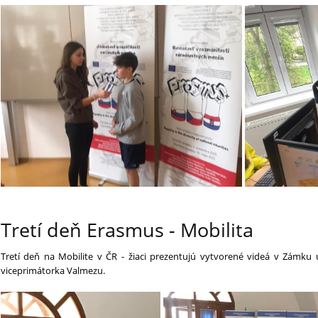
Tretí deň Erasmus - Mobilita
Tretí deň na Mobilite v ČR - žiaci prezentujú vytvorené videá v Zámku u
viceprimátorka Valmezu.