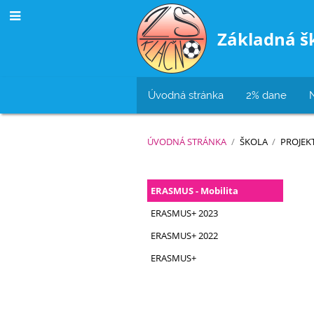
Základná š
Úvodná stránka
2% dane
ÚVODNÁ STRÁNKA
/
ŠKOLA
/
PROJEK
ERASMUS
ERASMUS - Mobilita
ERASMUS+ 2023
ERASMUS+ 2022
ERASMUS+