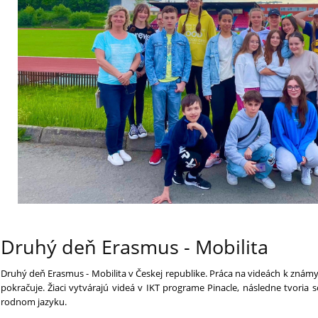
Druhý deň Erasmus - Mobilita
Druhý deň Erasmus - Mobilita v Českej republike. Práca na videách k z
pokračuje. Žiaci vytvárajú videá v IKT programe Pinacle, následne tvoria s
rodnom jazyku.