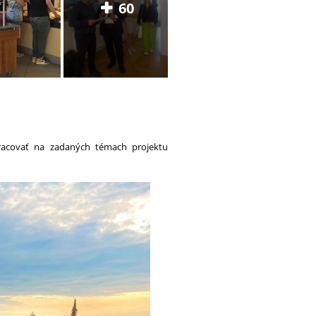
60
pracovať na zadaných témach projektu