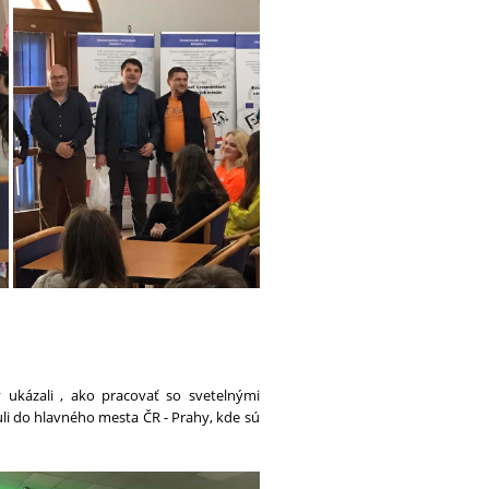
y ukázali , ako pracovať so svetelnými
uli do hlavného mesta ČR - Prahy, kde sú