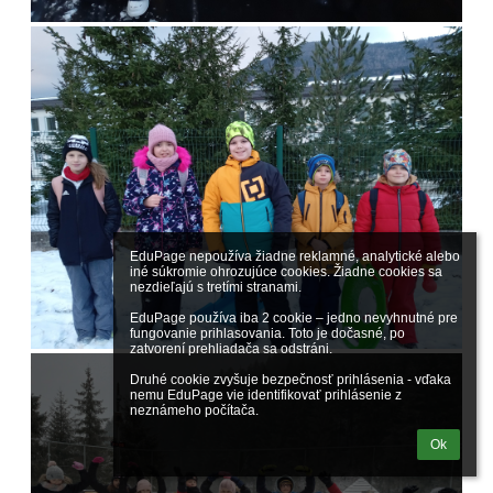
EduPage nepoužíva žiadne reklamné, analytické alebo 
iné súkromie ohrozujúce cookies. Žiadne cookies sa 
nezdieľajú s tretími stranami.

EduPage používa iba 2 cookie – jedno nevyhnutné pre 
fungovanie prihlasovania. Toto je dočasné, po 
zatvorení prehliadača sa odstráni.

Druhé cookie zvyšuje bezpečnosť prihlásenia - vďaka 
nemu EduPage vie identifikovať prihlásenie z 
neznámeho počítača.
Ok