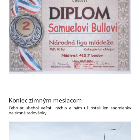
Koniec zimným mesiacom
Február ubehol veľmi
rýchlo a nám už ostali len spomienky
na zimné radovánky