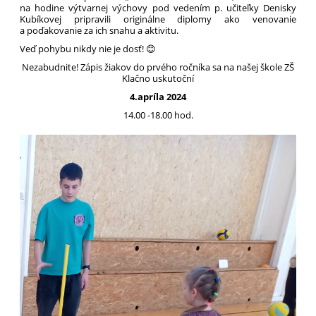
na hodine výtvarnej výchovy pod vedením p. učiteľky Denisky
Kubíkovej pripravili originálne diplomy ako venovanie
a poďakovanie za ich snahu a aktivitu.
Veď pohybu nikdy nie je dosť! 😊
Nezabudnite! Zápis žiakov do prvého ročníka sa na našej škole ZŠ
Klačno uskutoční
4.apríla 2024
14.00 -18.00 hod.