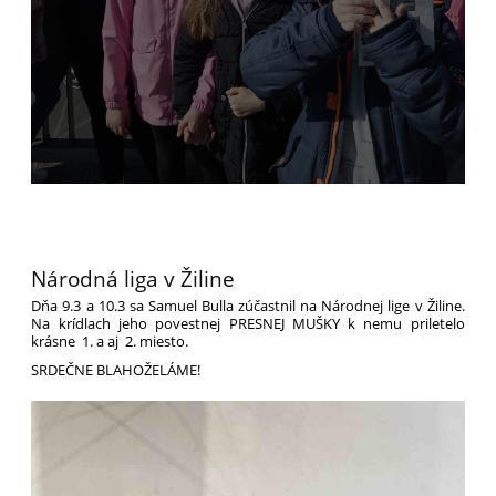
Národná liga v Žiline
Dňa 9.3 a 10.3 sa Samuel Bulla zúčastnil na Národnej lige v Žiline.
Na krídlach jeho povestnej PRESNEJ MUŠKY k nemu priletelo
krásne 1. a aj 2. miesto.
SRDEČNE BLAHOŽELÁME!