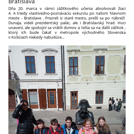
Bratislava
Dňa 20. marca v rámci zážitkového učenia absolvovali žiaci
4. A triedy vlastivedno-poznávaciu exkurziu po našom hlavnom
meste - Bratislave . Prezreli si staré mesto, prešli sa po nábreží
Dunaja, videli prezidentský palác, ale i Bratislavský hrad. Hoci
unavení, ale spokojní sa vrátili domov a tešia sa na ďalší zážitok ,
ktorý ich bude čakať v metropole východného Slovenska
v Košiciach niekedy nabudúce...