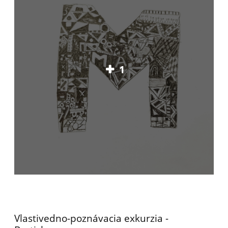
1
Vlastivedno-poznávacia exkurzia -