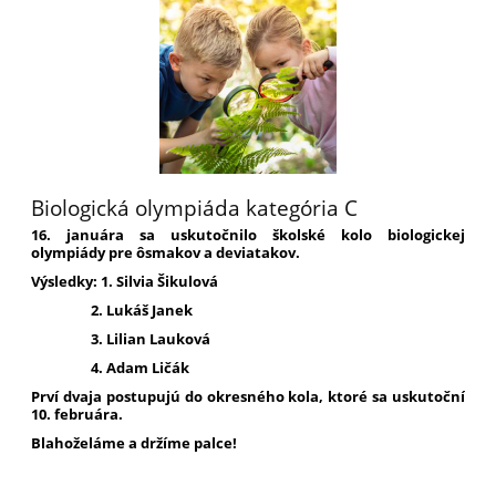
Biologická olympiáda kategória C
16. januára sa uskutočnilo školské kolo biologickej
olympiády pre ôsmakov a deviatakov.
Výsledky: 1. Silvia Šikulová
2. Lukáš Janek
3. Lilian Lauková
4. Adam Ličák
Prví dvaja postupujú do okresného kola, ktoré sa uskutoční
10. februára.
Blahoželáme a držíme palce!