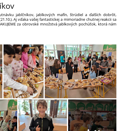
íkov
ávku jablčníkov, jablkových mafín, štrúdiel a ďalších dobrôt,
21.10.).
Aj vďaka vašej fantastickej a mimoriadne chutnej reakcii sa
AKUJEME za obrovské množstvá jablkových pochúťok, ktorá nám