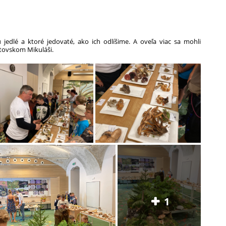
 jedlé a ktoré jedovaté, ako ich odlíšime. A oveľa viac sa mohli
ptovskom Mikuláši.
1