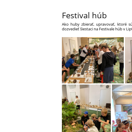
Festival húb
Ako huby zbierať, upravovať, ktoré sú
dozvedieť šiestaci na Festivale húb v Li