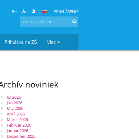
+
-
PRIHLÁSENIE
Prihláška na ZŠ
Viac
Archív noviniek
Júl 2026
Jún 2026
Máj 2026
Apríl 2026
Marec 2026
Február 2026
Január 2026
December 2025