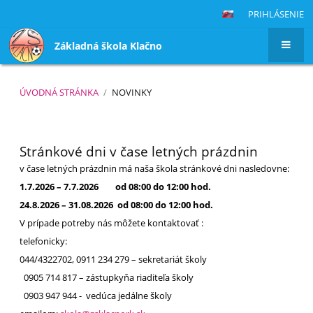
PRIHLÁSENIE
Základná škola Klačno
ÚVODNÁ STRÁNKA
/
NOVINKY
Novinky
Stránkové dni v čase letných prázdnin
v čase letných prázdnin má naša škola stránkové dni nasledovne:
1.7.2026 – 7.7.2026 od 08:00 do 12:00 hod.
24.8.2026 – 31.08.2026 od 08:00 do 12:00 hod.
V prípade potreby nás môžete kontaktovať :
telefonicky:
044/4322702, 0911 234 279 – sekretariát školy
0905 714 817 – zástupkyňa riaditeľa školy
0903 947 944 - vedúca jedálne školy