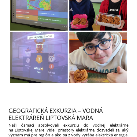
GEOGRAFICKÁ EXKURZIA – VODNÁ
ELEKTRÁREŇ LIPTOVSKÁ MARA
Naši ôsmaci absolvovali exkurziu do vodnej elektrárne
na Liptovskej Mare. Videli priestory elektrárne, dozvedeli sa, aký
význam má pre región a ako sa z vody vyrába elektrická energia.