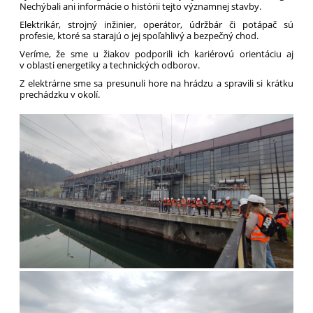
Nechýbali ani informácie o histórii tejto významnej stavby.
Elektrikár, strojný inžinier, operátor, údržbár či potápač sú
profesie, ktoré sa starajú o jej spoľahlivý a bezpečný chod.
Veríme, že sme u žiakov podporili ich kariérovú orientáciu aj
v oblasti energetiky a technických odborov.
Z elektrárne sme sa presunuli hore na hrádzu a spravili si krátku
prechádzku v okolí.