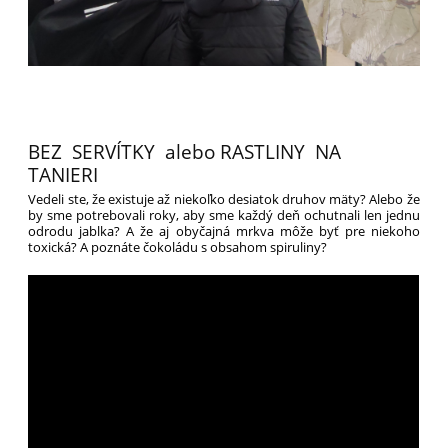
BEZ SERVÍTKY alebo RASTLINY NA
TANIERI
Vedeli ste, že existuje až niekoľko desiatok druhov mäty? Alebo že
by sme potrebovali roky, aby sme každý deň ochutnali len jednu
odrodu jablka? A že aj obyčajná mrkva môže byť pre niekoho
toxická? A poznáte čokoládu s obsahom spiruliny?